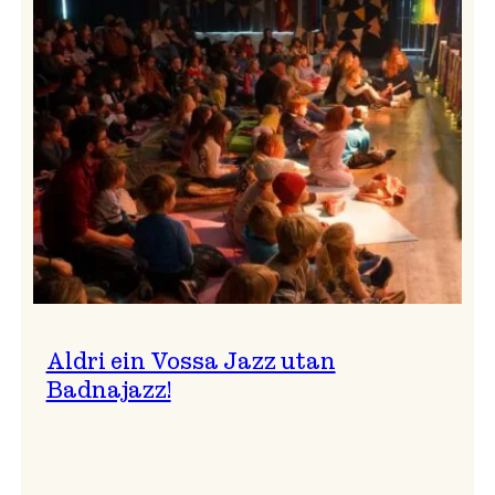
Band
i
Osasalen
Aldri ein Vossa Jazz utan
Badnajazz!