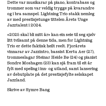
Dette var musikarar på piano, kontrabass og
trommer som var veldig trygge på kvarandre
og i bra samspel. Lightning Trio stakk nemleg
av med prestisjetunge tittelen Årets Unge
Jazztalent i 2024.
«2025 skal bli mitt år» kan ein seie til seg sjølv
litt tvilsamt på denne tida, men for Lightning
Trio er dette faktisk heilt reelt. Fjorårets
vinnarar av Jazzintro, bassist Kertu Aer (27),
trommeslagar Steinar Heide Bø (24) og pianist
Sondre Moshagen (23) kan sjå fram til eit år
fylt med speling i inn- og utland, samt lansering
av debutplate på det prestisjefylte selskapet
Jazzland.
Skrive av Symre Bang