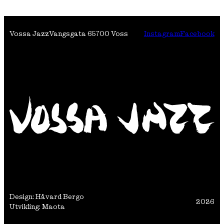
Vossa Jazz
Vangsgata 6
5700 Voss
Instagram
Facebook
Design: Håvard Bergo
2026
Utvikling: Maota