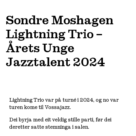
Sondre Moshagen
Lightning Trio –
Årets Unge
Jazztalent 2024
Lightning Trio var på turné i 2024, og no var
turen kome til Vossajazz.
Dei byrja med eit veldig stille parti, før dei
deretter satte stemninga i salen.