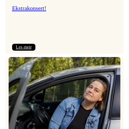
Ekstrakonsert!
:
Les meir
Ekstrakonsert!