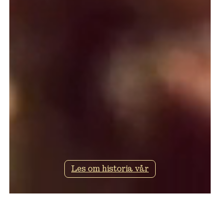
Les om historia vår