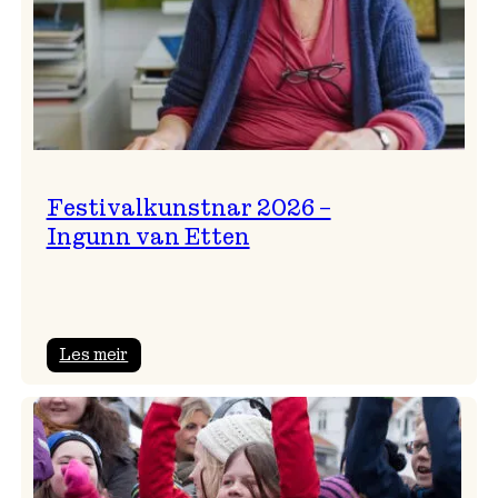
Festivalkunstnar 2026 –
Ingunn van Etten
:
Les meir
Festivalkunstnar
2026
–
Ingunn van Etten