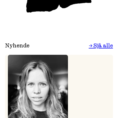
Nyhende
→ Sjå alle