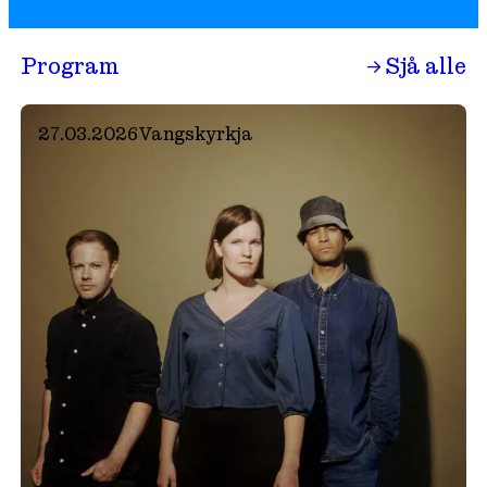
Program
→ Sjå alle
27.03.2026
Vangskyrkja