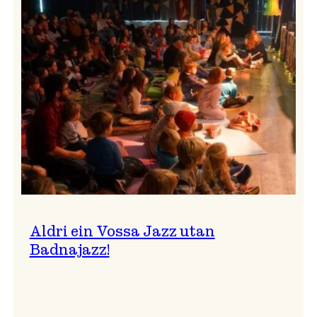
Band
i
Osasalen
Aldri ein Vossa Jazz utan
Badnajazz!