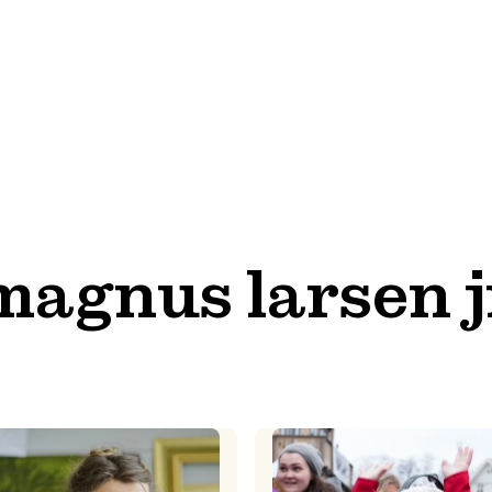
magnus larsen j