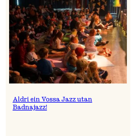
Band
i
Osasalen
Aldri ein Vossa Jazz utan
Badnajazz!