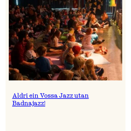
Band
i
Osasalen
Aldri ein Vossa Jazz utan
Badnajazz!