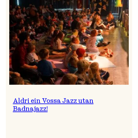
Band
i
Osasalen
Aldri ein Vossa Jazz utan
Badnajazz!