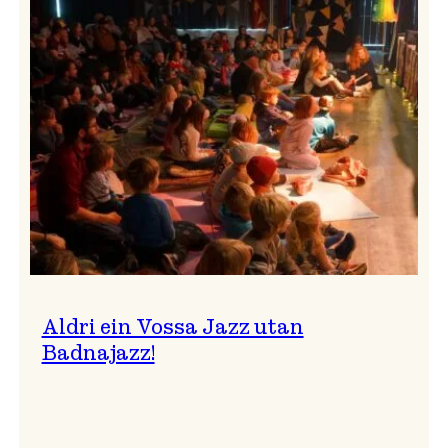
Band
i
Osasalen
Aldri ein Vossa Jazz utan
Badnajazz!