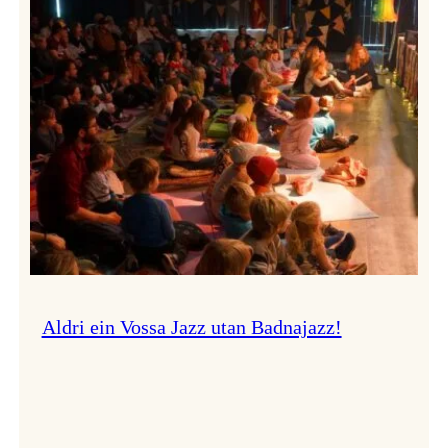
Band
i
Osasalen
Aldri ein Vossa Jazz utan Badnajazz!