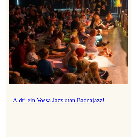
Band
i
Osasalen
Aldri ein Vossa Jazz utan Badnajazz!