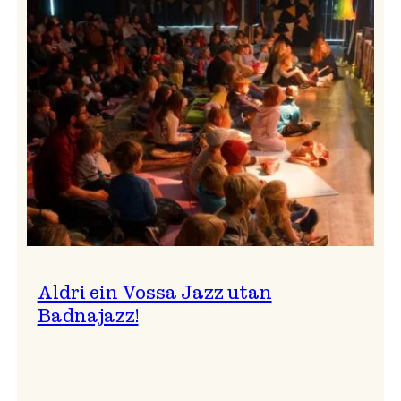
Band
i
Osasalen
Aldri ein Vossa Jazz utan
Badnajazz!