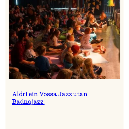
Band
i
Osasalen
Aldri ein Vossa Jazz utan
Badnajazz!