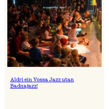
Band
i
Osasalen
Aldri ein Vossa Jazz utan
Badnajazz!