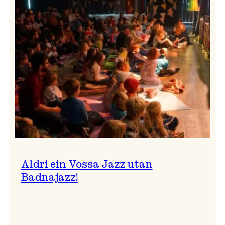
Band
i
Osasalen
Aldri ein Vossa Jazz utan
Badnajazz!