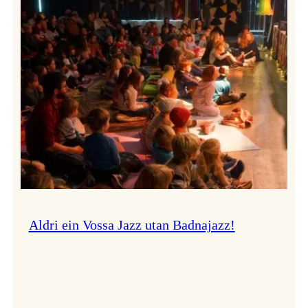
Band
i
Osasalen
Aldri ein Vossa Jazz utan Badnajazz!