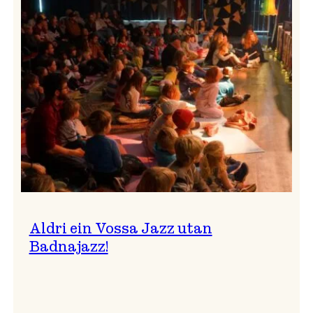
Band
i
Osasalen
Aldri ein Vossa Jazz utan
Badnajazz!