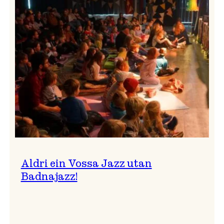
Band
i
Osasalen
Aldri ein Vossa Jazz utan
Badnajazz!