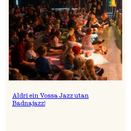
Band
i
Osasalen
Aldri ein Vossa Jazz utan
Badnajazz!