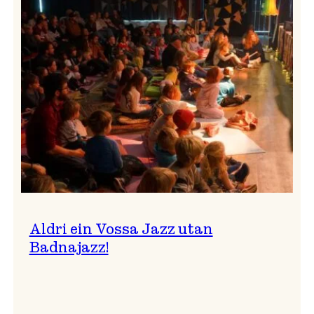
Band
i
Osasalen
Aldri ein Vossa Jazz utan
Badnajazz!