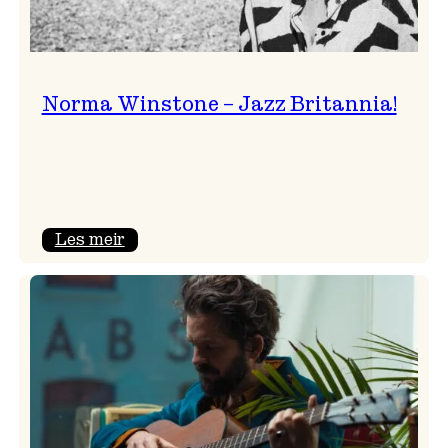
Norma Winstone – Jazz Britannia!
:
Les meir
Norma
Winstone
–
Jazz
Britannia!