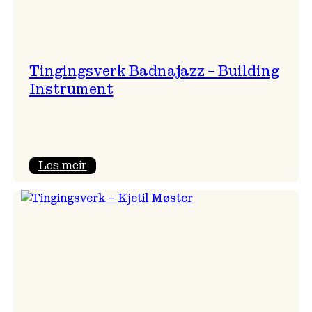
Tingingsverk Badnajazz – Building
Instrument
:
Les meir
Tingingsverk
Badnajazz
–
Building
Instrument