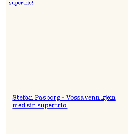
Signe
Emmeluth
Stefan Pasborg – Vossavenn kjem
med sin supertrio!