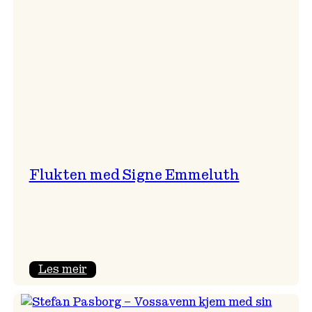
Flukten med Signe Emmeluth
:
Les meir
Flukten
med