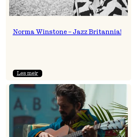
Norma Winstone – Jazz Britannia!
:
Les meir
Norma
Winstone
–
Jazz
Britannia!