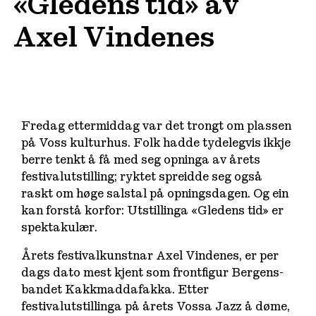
«Gledens tid» av
Axel Vindenes
Fredag ettermiddag var det trongt om plassen
på Voss kulturhus. Folk hadde tydelegvis ikkje
berre tenkt å få med seg opninga av årets
festivalutstilling; ryktet spreidde seg også
raskt om høge salstal på opningsdagen. Og ein
kan forstå korfor: Utstillinga «Gledens tid» er
spektakulær.
Årets festivalkunstnar Axel Vindenes, er per
dags dato mest kjent som frontfigur Bergens-
bandet Kakkmaddafakka. Etter
festivalutstillinga på årets Vossa Jazz å døme,