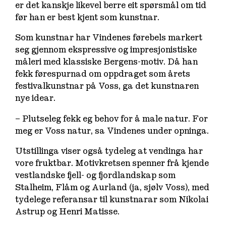
er det kanskje likevel berre eit spørsmål om tid
før han er best kjent som kunstnar.
Som kunstnar har Vindenes førebels markert
seg gjennom ekspressive og impresjonistiske
måleri med klassiske Bergens-motiv. Då han
fekk førespurnad om oppdraget som årets
festivalkunstnar på Voss, ga det kunstnaren
nye idear.
– Plutseleg fekk eg behov for å male natur. For
meg er Voss natur, sa Vindenes under opninga.
Utstillinga viser også tydeleg at vendinga har
vore fruktbar. Motivkretsen spenner frå kjende
vestlandske fjell- og fjordlandskap som
Stalheim, Flåm og Aurland (ja, sjølv Voss), med
tydelege referansar til kunstnarar som Nikolai
Astrup og Henri Matisse.