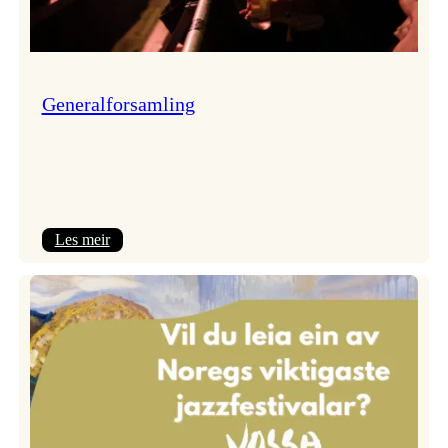
Generalforsamling
:
Les meir
Generalforsamling