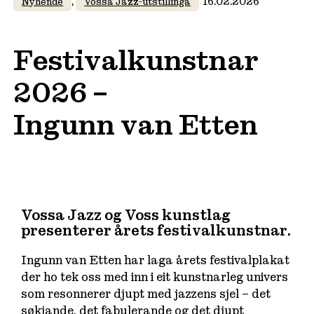
, 
16.02.2026
Nyhende
Vossa Jazz-utstillinga
Festivalkunstnar
2026 –
Ingunn van Etten
Vossa Jazz og Voss kunstlag
presenterer årets festivalkunstnar.
Ingunn van Etten har laga årets festivalplakat
der ho tek oss med inn i eit kunstnarleg univers
som resonnerer djupt med jazzens sjel – det
søkjande, det fabulerande og det djupt