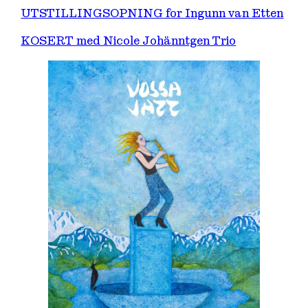
UTSTILLINGSOPNING for Ingunn van Etten
KOSERT med Nicole Johänntgen Trio