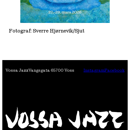
Fotograf: Sverre Hjørnevik/Sjut
Vossa Jazz
Vangsgata 6
5700 Voss
Instagram
Facebook