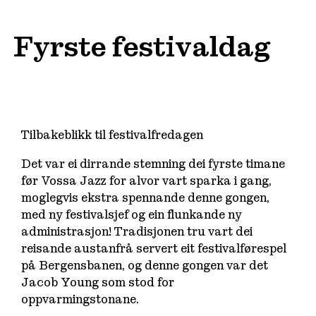
Fyrste festivaldag
Tilbakeblikk til festivalfredagen
Det var ei dirrande stemning dei fyrste timane
før Vossa Jazz for alvor vart sparka i gang,
moglegvis ekstra spennande denne gongen,
med ny festivalsjef og ein flunkande ny
administrasjon! Tradisjonen tru vart dei
reisande austanfrå servert eit festivalførespel
på Bergensbanen, og denne gongen var det
Jacob Young som stod for
oppvarmingstonane.