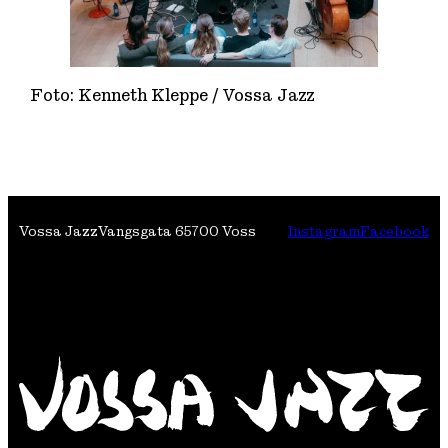
Foto: Kenneth Kleppe / Vossa Jazz
Vossa Jazz
Vangsgata 6
5700 Voss
Instagram
Facebook