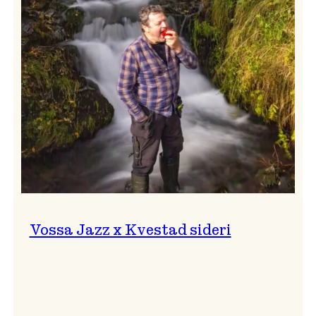
svingar!
Vossa Jazz x Kvestad sideri