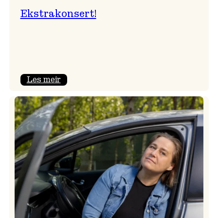
Ekstrakonsert!
:
Les meir
Ekstrakonsert!