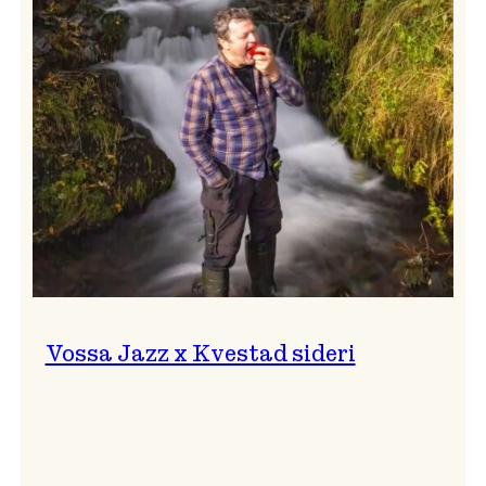
svingar!
Vossa Jazz x Kvestad sideri