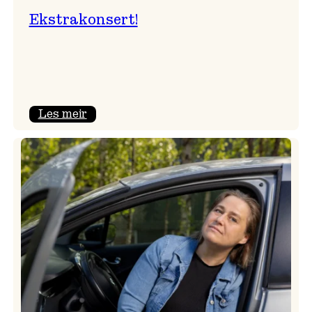
Ekstrakonsert!
:
Les meir
Ekstrakonsert!