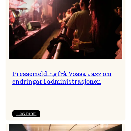
Pressemelding frå Vossa Jazz om
endringar i administrasjonen
:
Les meir
Pressemelding
frå