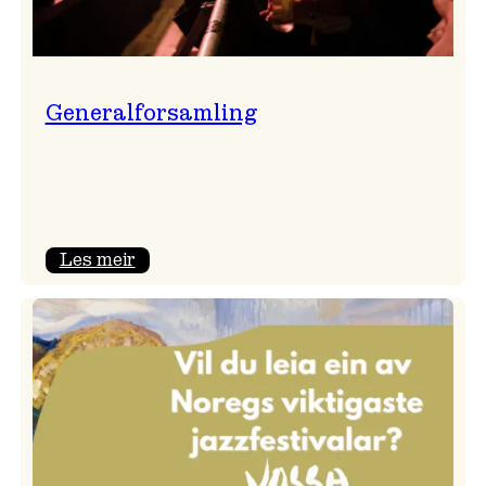
Generalforsamling
:
Les meir
Generalforsamling