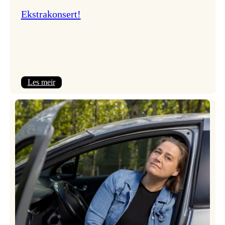
Ekstrakonsert!
:
Les meir
Ekstrakonsert!