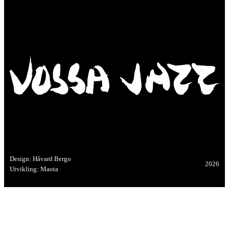
Design: Håvard Bergo
2026
Utvikling: Maota