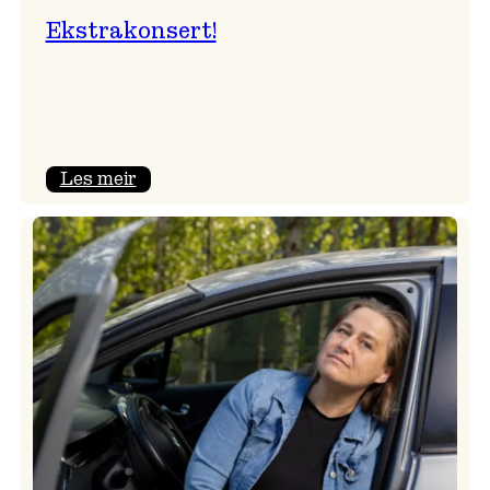
Ekstrakonsert!
:
Les meir
Ekstrakonsert!