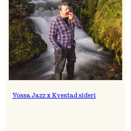
svingar!
Vossa Jazz x Kvestad sideri