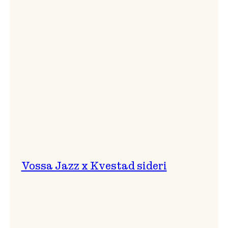
svingar!
Vossa Jazz x Kvestad sideri