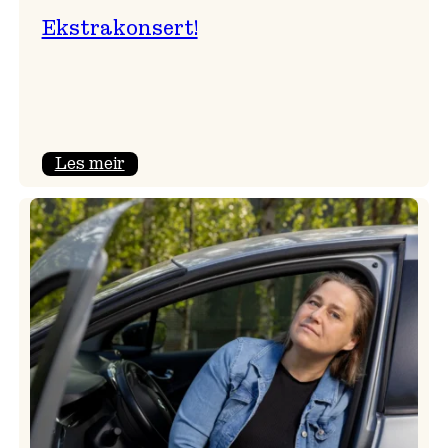
Ekstrakonsert!
:
Les meir
Ekstrakonsert!