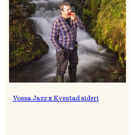
svingar!
Vossa Jazz x Kvestad sideri