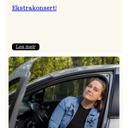
Ekstrakonsert!
:
Les meir
Ekstrakonsert!