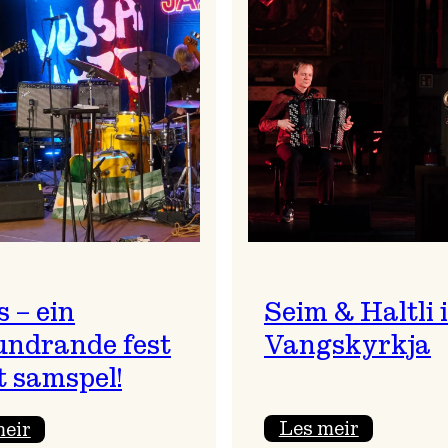
 – ein
Seim & Haltli i
undrande fest
Vangskyrkja
t samspel!
:
:
Les meir
meir