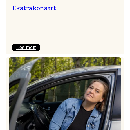
Ekstrakonsert!
:
Les meir
Ekstrakonsert!