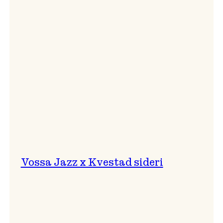
svingar!
Vossa Jazz x Kvestad sideri