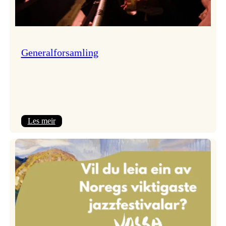
Generalforsamling
:
Les meir
Generalforsamling