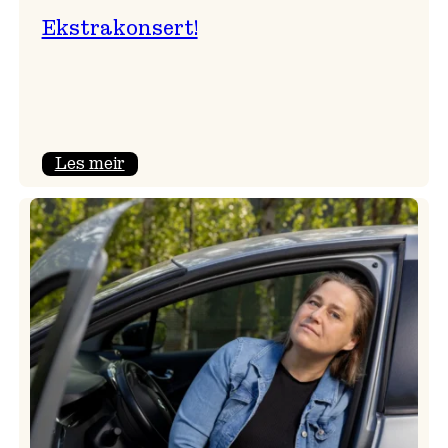
Ekstrakonsert!
:
Les meir
Ekstrakonsert!