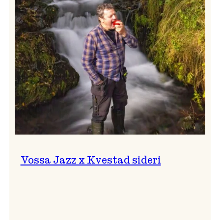
svingar!
Vossa Jazz x Kvestad sideri