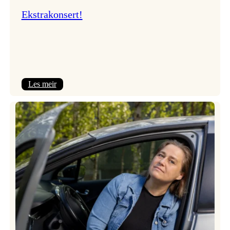
Ekstrakonsert!
:
Les meir
Ekstrakonsert!