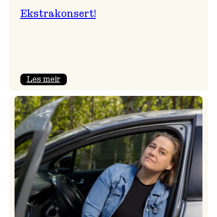
Ekstrakonsert!
:
Les meir
Ekstrakonsert!