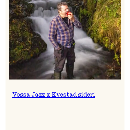
svingar!
Vossa Jazz x Kvestad sideri