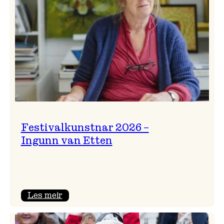
Festivalkunstnar 2026 –
Ingunn van Etten
:
Les meir
Festivalkunstnar
2026