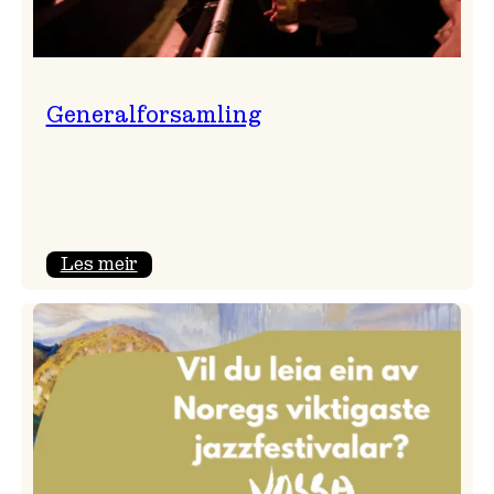
Generalforsamling
:
Les meir
Generalforsamling