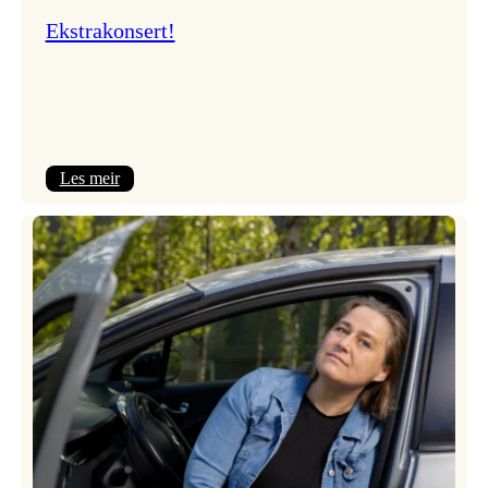
Ekstrakonsert!
:
Les meir
Ekstrakonsert!