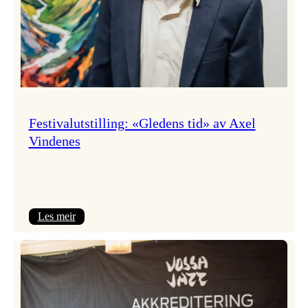
Festivalutstilling: «Gledens tid» av Axel
Vindenes
:
Les meir
Festivalutstilling:
«Gledens
tid»
av
Axel