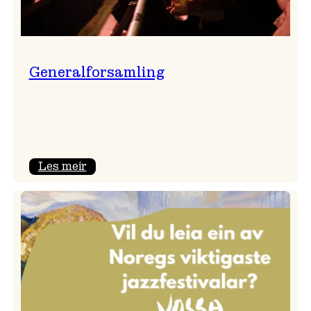
Generalforsamling
:
Les meir
Generalforsamling