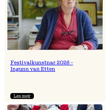
Festivalkunstnar 2026 –
Ingunn van Etten
:
Les meir
Festivalkunstnar
2026