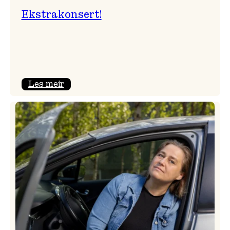
Ekstrakonsert!
:
Les meir
Ekstrakonsert!