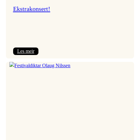
Ekstrakonsert!
:
Les meir
Ekstrakonsert!