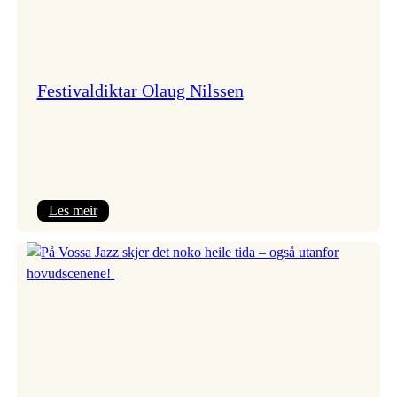
Festivaldiktar Olaug Nilssen
:
Les meir
Festivaldiktar
Olaug
Nilssen