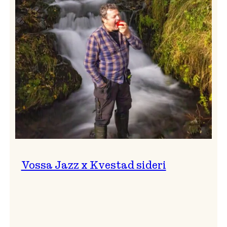
svingar!
Vossa Jazz x Kvestad sideri