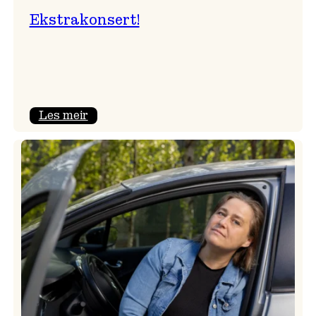
Ekstrakonsert!
:
Les meir
Ekstrakonsert!