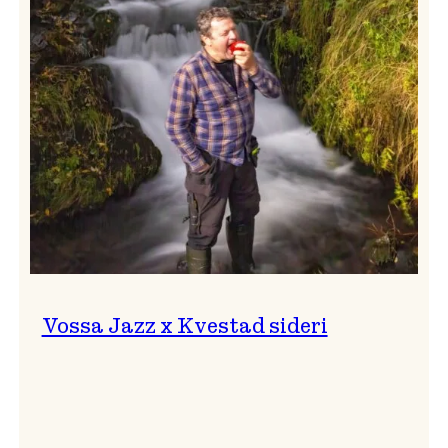
svingar!
Vossa Jazz x Kvestad sideri