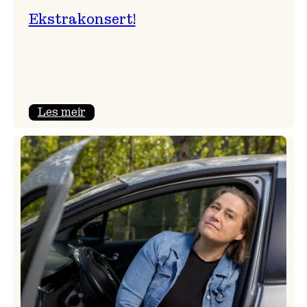
Ekstrakonsert!
:
Les meir
Ekstrakonsert!