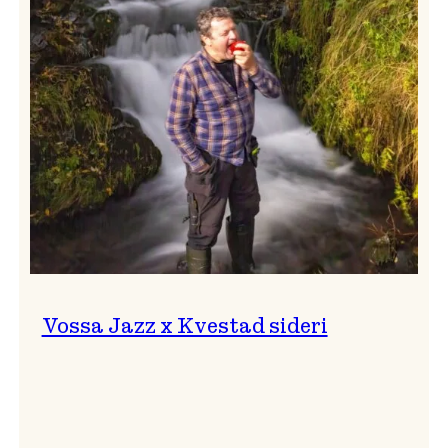
svingar!
Vossa Jazz x Kvestad sideri