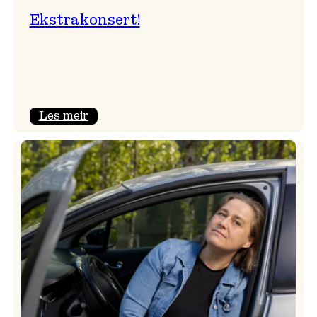
Ekstrakonsert!
:
Les meir
Ekstrakonsert!