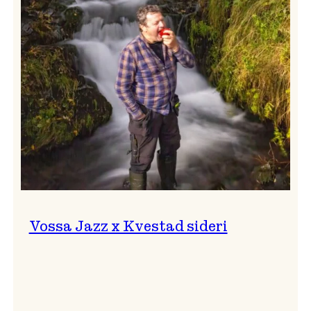
svingar!
Vossa Jazz x Kvestad sideri