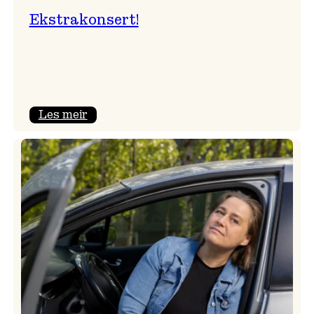
Ekstrakonsert!
:
Les meir
Ekstrakonsert!